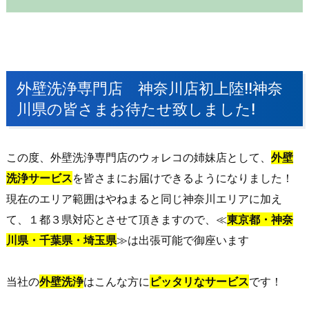
外壁洗浄専門店 神奈川店初上陸!!神奈
川県の皆さまお待たせ致しました!
この度、外壁洗浄専門店のウォレコの姉妹店として、
外壁
洗浄サービス
を皆さまにお届けできるようになりました！
現在のエリア範囲はやねまると同じ神奈川エリアに加え
て、１都３県対応とさせて頂きますので、≪
東京都・神奈
川県・千葉県・埼玉県
≫は出張可能で御座います
当社の
外壁洗浄
は
こんな方に
ピッタリなサービス
です！