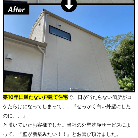
築10年に満たない戸建て住宅
で、日が当たらない箇所がコ
ケだらけになってしまって、、『せっかく白い外壁にした
のに、、』
と嘆いていたお客様でした。当社の外壁洗浄サービスによ
って、『壁が新築みたい！！』とお喜び頂けました。