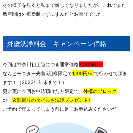
その様子を見ると私まで嬉しくなりましたが、これでまた
数年間は外壁塗装せずにすんだとお喜びでした。
外壁洗浄料金 キャンペーン価格
今回は神奈川初上陸につき通常価格
2,000円
/㎡
なんとモニター先着5組様限定で
1,100円/㎡
で行わせて頂き
ます！（2023年年末まで！）
更に更に今回お申込頂けた方限定で、
外構のブロック
or
玄関周りのタイルも洗浄プレゼント♪
ご予約で埋まってしまう前に是非お申込みください^^