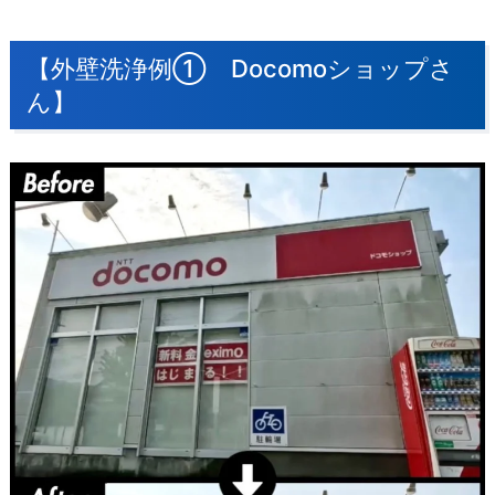
【外壁洗浄例① Docomoショップさ
ん】