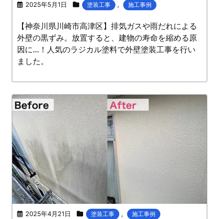
2025年5月1日
,
塗装工事
施工事例
【神奈川県川崎市高津区】排気ガスや雨だれによる
外壁の黒ずみ。放置すると、建物の寿命を縮める原
因に…！人気のラジカル塗料で外壁塗装工事を行い
ました。
2025年4月21日
,
塗装工事
施工事例