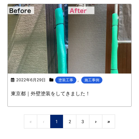
2022年6月29日
,
塗装工事
施工事例
東京都｜外壁塗装をしてきました！
«
‹
1
2
3
›
»