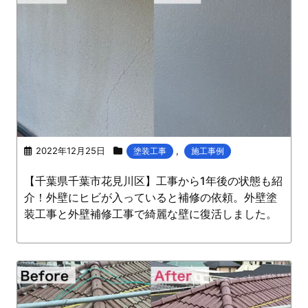
2022年12月25日
,
塗装工事
施工事例
【千葉県千葉市花見川区】工事から1年後の状態も紹
介！外壁にヒビが入っていると補修の依頼。外壁塗
装工事と外壁補修工事で綺麗な壁に復活しました。