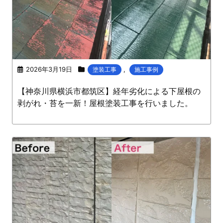
2026年3月19日
,
塗装工事
施工事例
【神奈川県横浜市都筑区】経年劣化による下屋根の
剥がれ・苔を一新！屋根塗装工事を行いました。