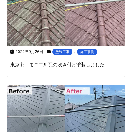
2022年9月26日
,
塗装工事
施工事例
東京都｜モニエル瓦の吹き付け塗装しました！