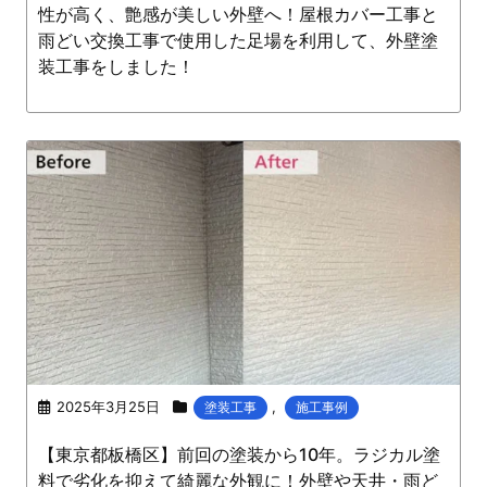
性が高く、艶感が美しい外壁へ！屋根カバー工事と
雨どい交換工事で使用した足場を利用して、外壁塗
装工事をしました！
2025年3月25日
,
塗装工事
施工事例
【東京都板橋区】前回の塗装から10年。ラジカル塗
料で劣化を抑えて綺麗な外観に！外壁や天井・雨ど