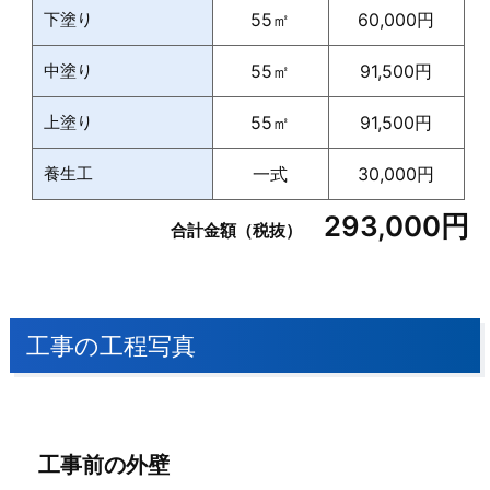
下塗り
55㎡
60,000円
中塗り
55㎡
91,500円
上塗り
55㎡
91,500円
養生工
一式
30,000円
293,000円
合計金額（税抜）
工事の工程写真
工事前の外壁