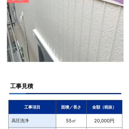
工事見積
工事項目
面積／長さ
金額（税抜）
高圧洗浄
55㎡
20,000円