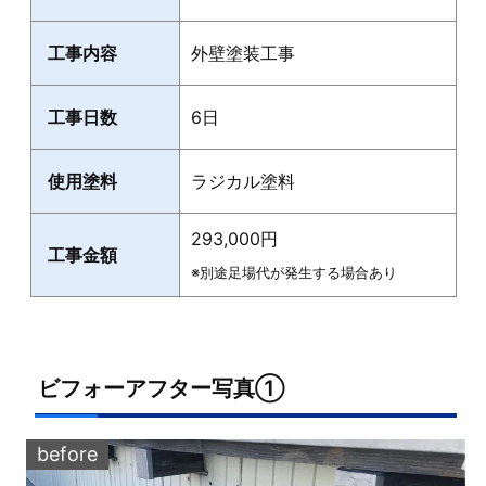
工事内容
外壁塗装工事
工事日数
6日
使用塗料
ラジカル塗料
293,000円
工事金額
※別途足場代が発生する場合あり
ビフォーアフター写真①
before