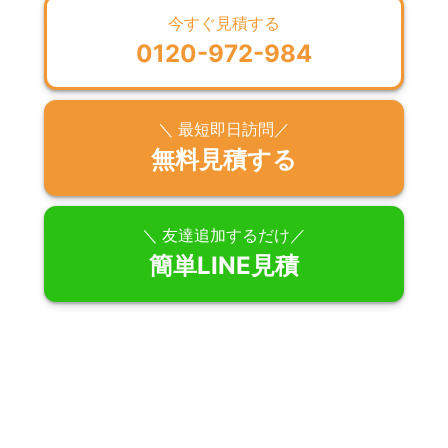
今すぐ見積する
0120-972-984
＼ 最短即日訪問／
無料見積する
＼ 友達追加するだけ／
簡単LINE見積