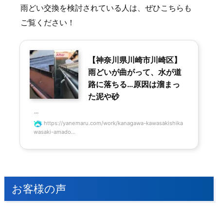
雨どい交換を検討されている人は、ぜひこちらも
ご覧ください！
【神奈川県川崎市川崎区】
雨どいが曲がって、水が道
路に落ちる…原因は溜まっ
た泥や砂
...
https://yanemaru.com/work/kanagawa-kawasakishika
wasaki-amado...
お客様の声