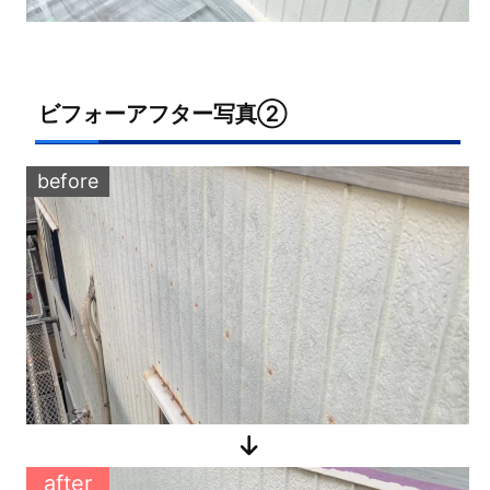
ビフォーアフター写真②
before
after