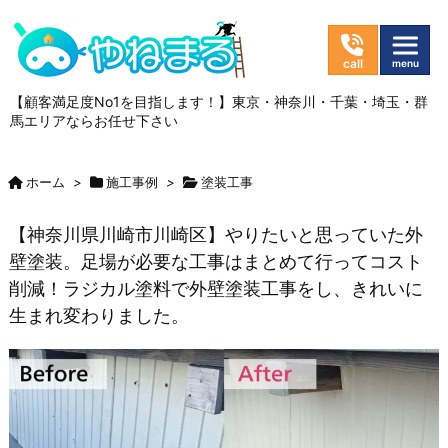
【顧客満足度No1を目指します！】東京・神奈川・千葉・埼玉・群
馬エリアならお任せ下さい
ホーム
>
施工事例
>
塗装工事
【神奈川県川崎市川崎区】やりたいと思っていた外
壁塗装。足場が必要な工事はまとめて行ってコスト
削減！ラジカル塗料で外壁塗装工事をし、きれいに
生まれ変わりました。