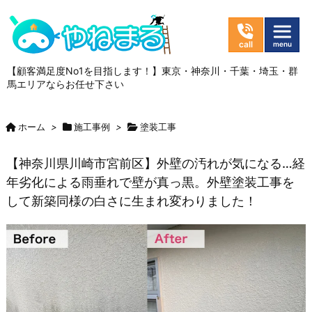
【顧客満足度No1を目指します！】東京・神奈川・千葉・埼玉・群
馬エリアならお任せ下さい
ホーム
>
施工事例
>
塗装工事
【神奈川県川崎市宮前区】外壁の汚れが気になる…経
年劣化による雨垂れで壁が真っ黒。外壁塗装工事を
して新築同様の白さに生まれ変わりました！