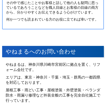
その中で感じたことやお客様と話して他の人も疑問に思っ
ているであろうことなどを職人目線とお客様の目線の両方
から、分かりやすくお伝えできるよう心がけています。
何か一つでも読まれている方のお役に立てれば幸いです。
やねまるへのお問い合わせ
やねまるは、神奈川県川崎市宮前区に拠点を置く、リフ
ォーム会社です。
エリアは、東京・神奈川・千葉・埼玉・群馬の一都四県
を対応しております。
屋根工事・雨どい工事・屋根塗装・外壁塗装・ベランダ
防水・雨漏り修理など外装全般の工事を完全自社施工で
行っています。