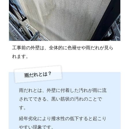
工事前の外壁は、全体的に色褪せや雨だれが見ら
れます。
雨だれとは？
雨だれとは、外壁に付着した汚れが雨に流
されてできる、黒い筋状の汚れのことで
す。
経年劣化により撥水性の低下すると起こり
やすい現象です。