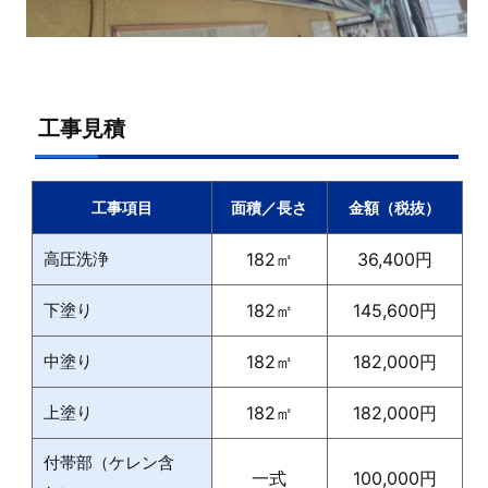
工事見積
工事項目
面積／長さ
金額（税抜）
高圧洗浄
182㎡
36,400円
下塗り
182㎡
145,600円
中塗り
182㎡
182,000円
上塗り
182㎡
182,000円
付帯部（ケレン含
一式
100,000円