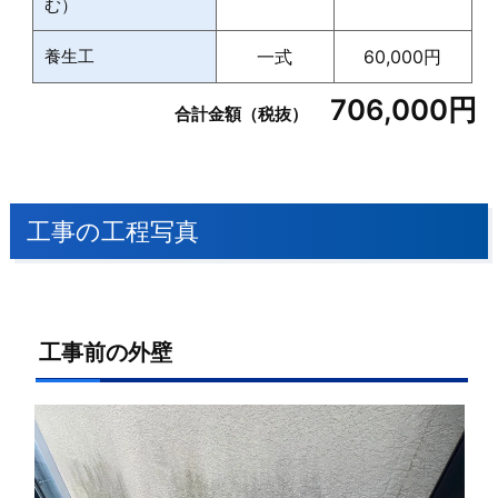
む）
養生工
一式
60,000円
706,000円
合計金額（税抜）
工事の工程写真
工事前の外壁