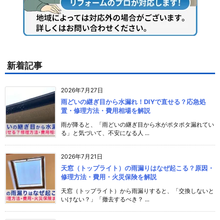
新着記事
2026年7月27日
雨どいの継ぎ目から水漏れ！DIYで直せる？応急処
置・修理方法・費用相場を解説
雨が降ると、「雨どいの継ぎ目から水がポタポタ漏れてい
る」と気づいて、不安になる人 ...
2026年7月21日
天窓（トップライト）の雨漏りはなぜ起こる？原因・
修理方法・費用・火災保険を解説
天窓（トップライト）から雨漏りすると、「交換しないと
いけない？」「撤去するべき？ ...