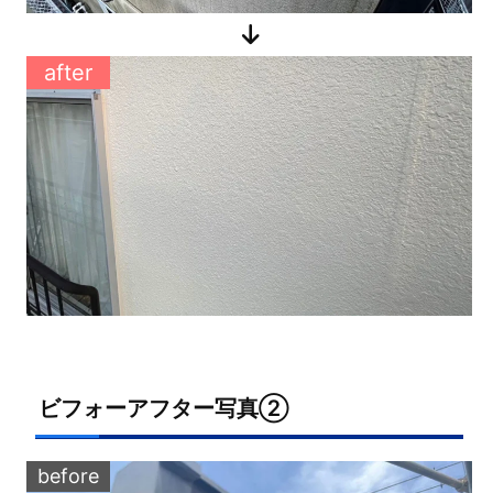
after
ビフォーアフター写真②
before