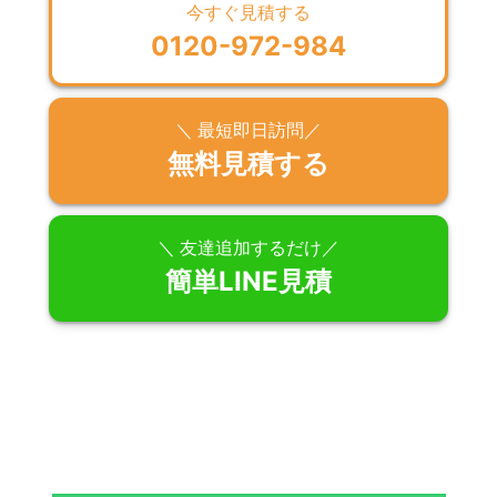
今すぐ見積する
0120-972-984
＼ 最短即日訪問／
無料見積する
＼ 友達追加するだけ／
簡単LINE見積