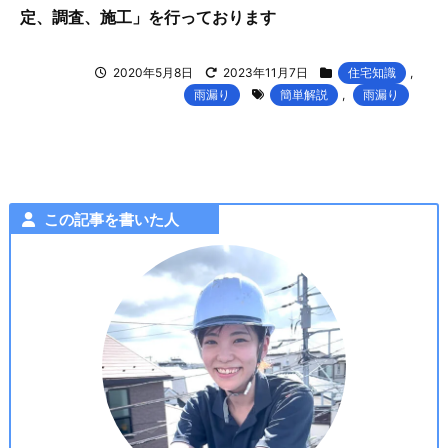
定、調査、施工」を行っております
2020年5月8日
2023年11月7日
住宅知識
,
雨漏り
簡単解説
,
雨漏り
この記事を書いた人