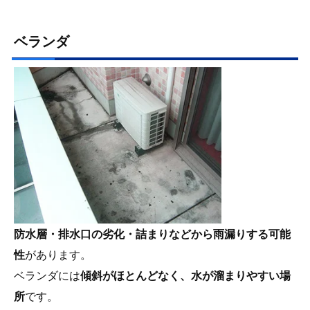
ベランダ
防水層・排水口の劣化・詰まりなどから雨漏りする可能
性
があります。
ベランダには
傾斜がほとんどなく、水が溜まりやすい場
所
です。