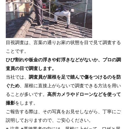
目視調査は、言葉の通りお家の状態を目で見て調査する
ことです。
ひび割れや板金の浮きや釘浮きなどがないか、プロの調
査員の目で調査します。
当社では、
調査員が屋根を足で踏んで傷をつけるのを防
ぐため
、屋根に直接上がらないで調査できる方法を用い
ることが多いです。
高所カメラやドローンなどを使って
撮影
をします。
ご報告する際は、その写真をお見せしながら、丁寧にご
説明しておりますので、ご安心ください。
※ 注意 ※悪徳業者の中には、屋根に上がって、ワザと屋