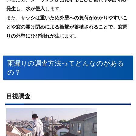
発生し、水が侵入
します。
また、
サッシは重いため外壁への負荷がかかりやすいこ
とや窓の開け閉めによる衝撃が蓄積されることで、窓周
りの外壁にひび割れが生じます。
雨漏りの調査方法ってどんなのがある
の？
目視調査