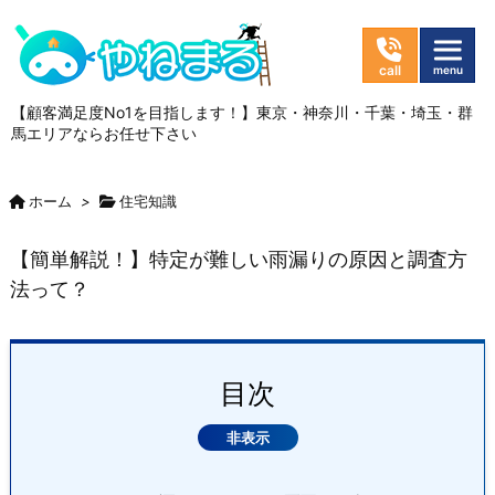
【顧客満足度No1を目指します！】東京・神奈川・千葉・埼玉・群
馬エリアならお任せ下さい
ホーム
>
住宅知識
【簡単解説！】特定が難しい雨漏りの原因と調査方
法って？
目次