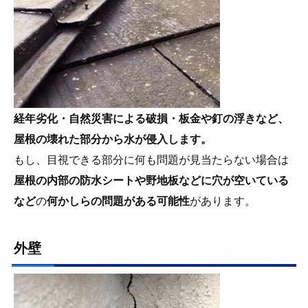
経年劣化・自然災害による破損・板金や釘の浮きなど、
屋根の壊れた部分から水が侵入します。
もし、目視できる部分に何も問題が見当たらない場合は
屋根の内部の防水シートや野地板などに穴が空いている
など
の
何かしらの問題がある可能性
があります。
外壁