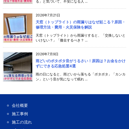
る」と気づいて、不安になる人 ...
2026年7月21日
天窓（トップライト）の雨漏りはなぜ起こる？原因・
修理方法・費用・火災保険を解説
天窓（トップライト）から雨漏りすると、「交換しないと
いけない？」「撤去するべき？ ...
2026年7月9日
雨どいのポタポタ音がうるさい！原因は？お金をかけ
ずにできる応急処置4選
雨の日になると、雨どいから落ちる「ポタポタ」「カンカ
ン」という音が気になって眠れ ...
会社概要
施工事例
施工の流れ