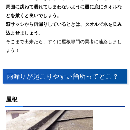
周囲に跳ねて濡れてしまわないように器に底にタオルな
どを敷くと良いでしょう。
窓サッシから雨漏りしているときは、タオルで水を染み
込ませましょう。
そこまで出来たら、すぐに屋根専門の業者に連絡しまし
ょう！
雨漏りが起こりやすい箇所ってどこ？
屋根