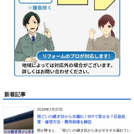
新着記事
2026年7月27日
雨どいの継ぎ目から水漏れ！DIYで直せる？応急処
置・修理方法・費用相場を解説
雨が降ると、「雨どいの継ぎ目から水がポタポタ漏れてい