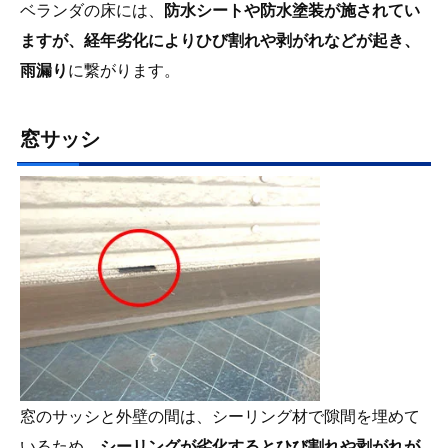
ベランダの床には、
防水シートや防水塗装が施されてい
ますが、経年劣化によりひび割れや剥がれなどが起き、
雨漏り
に繋がります。
窓サッシ
窓のサッシと外壁の間は、シーリング材で隙間を埋めて
いるため、
シーリングが劣化するとひび割れや剥がれが