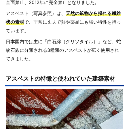
全面禁止、2012年に完全禁止となりました。
アスベスト（写真参照）は、
天然の鉱物から採れる繊維
状の素材
で、非常に丈夫で熱や薬品にも強い特性を持っ
ています。
日本国内では主に「白石綿（クリソタイル）」など、蛇
紋石族に分類される3種類のアスベストが広く使用され
てきました。
アスベストの特徴と使われていた建築素材