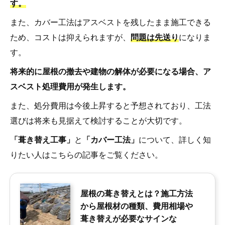
す。
また、カバー工法はアスベストを残したまま施工できる
ため、コストは抑えられますが、
問題は先送り
になりま
す。
将来的に屋根の撤去や建物の解体が必要になる場合、ア
スベスト処理費用が発生します。
また、処分費用は今後上昇すると予想されており、工法
選びは将来も見据えて検討することが大切です。
「葺き替え工事」
と
「カバー工法」
について、詳しく知
りたい人はこちらの記事をご覧ください。
屋根の葺き替えとは？施工方法
から屋根材の種類、費用相場や
葺き替えが必要なサインな