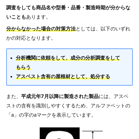
調査をしても商品名や型番・品番・製造時期が分からな
いことも
あります。
分からなかった場合の対策方法
としては、以下のいずれ
かの対応となります。
分析機関に依頼をして、成分の分析調査をして
もらう
アスベスト含有の屋根材として、処分する
また、
平成元年7月以降に製造された製品
には、アスベ
ストの含有を識別しやすくするため、アルファベットの
「a」の字のaマークを表示しています。