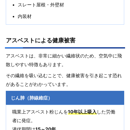
スレート屋根・外壁材
内装材
アスベストによる健康被害
アスベストは、非常に細かい繊維状のため、空気中に飛
散しやすい特徴もあります。
その繊維を吸い込むことで、健康被害を引き起こす恐れ
があることがわかっています。
じん肺（肺線維症）
職業上アスベスト粉じんを
10年以上吸入
した労働
者に発症。
潜伏期間は
15～20年