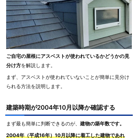
ご自宅の屋根にアスベストが使われているかどうかの見
分け方
を解説します。
まず、アスベストが使われていないことが簡単に見分け
られる方法を説明します。
建築時期が2004年10月以降か確認する
まず最も簡単に判断できるのが、
建物の築年数です。
2004年（平成16年）10月以降に着工した建物であれ