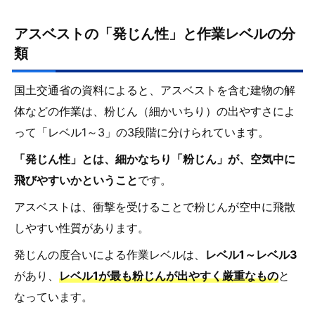
アスベストの「発じん性」と作業レベルの分
類
国土交通省の資料によると、アスベストを含む建物の解
体などの作業は、粉じん（細かいちり）の出やすさによ
って「レベル1～3」の3段階に分けられています。
「発じん性」とは、細かなちり「粉じん」が、空気中に
飛びやすいかということ
です。
アスベストは、衝撃を受けることで粉じんが空中に飛散
しやすい性質があります。
発じんの度合いによる作業レベルは、
レベル1～レベル3
があり、
レベル1が最も粉じんが出やすく厳重なもの
と
なっています。