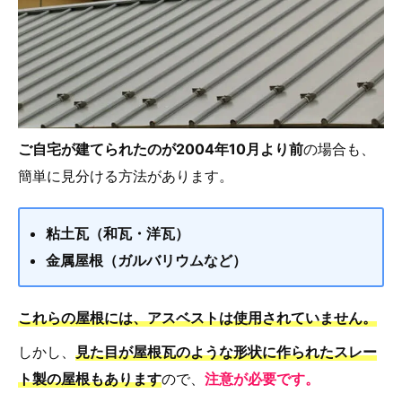
ご自宅が建てられたのが2004年10月より前
の場合も、
簡単に見分ける方法があります。
粘土瓦（和瓦・洋瓦）
金属屋根（ガルバリウムなど）
これらの屋根には、アスベストは使用されていません。
しかし、
見た目が屋根瓦のような形状に作られたスレー
ト製の屋根もあります
ので、
注意が必要です。