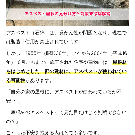
アスベスト（石綿）は、発がん性が問題となり、現在で
は製造・使用が禁止されています。
しかし、1955年（昭和30年）ごろから2004年（平成16
年）10月ごろまでに施工された住宅や建物には、
屋根材
をはじめとした一部の建材に、アスベストが使われてい
る可能性
があります。
「自分の家の屋根に、アスベストが使われているか不
安･･･」
「屋根材のアスベストって見た目だけじゃ判断できない
の？」
こうした不安を抱える人はとても多いです。