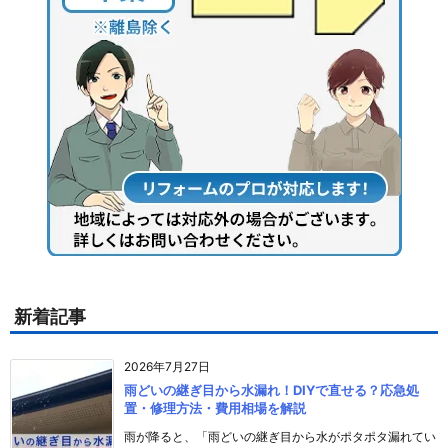
新着記事
2026年7月27日
雨どいの継ぎ目から水漏れ！DIYで直せる？応急処
置・修理方法・費用相場を解説
雨が降ると、「雨どいの継ぎ目から水がポタポタ漏れてい