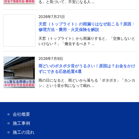
る」と気づいて、不安になる人 ...
2026年7月21日
天窓（トップライト）の雨漏りはなぜ起こる？原因・
修理方法・費用・火災保険を解説
天窓（トップライト）から雨漏りすると、「交換しないと
いけない？」「撤去するべき？ ...
2026年7月9日
雨どいのポタポタ音がうるさい！原因は？お金をかけ
ずにできる応急処置4選
雨の日になると、雨どいから落ちる「ポタポタ」「カンカ
ン」という音が気になって眠れ ...
会社概要
施工事例
施工の流れ