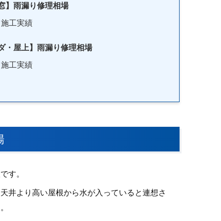
窓】雨漏り修理相場
施工実績
ダ・屋上】雨漏り修理相場
施工実績
場
根です。
、天井より高い屋根から水が入っていると連想さ
ん。