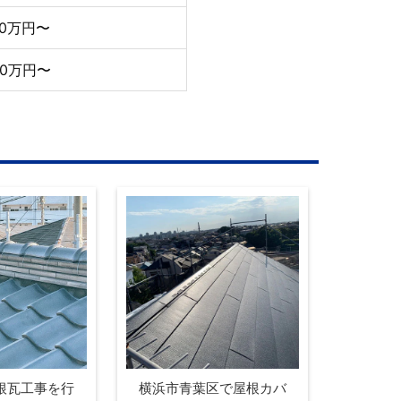
70万円〜
90万円〜
根瓦工事を行
横浜市青葉区で屋根カバ