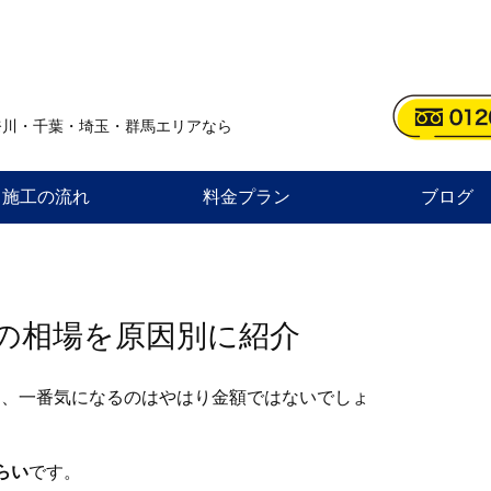
奈川・千葉・埼玉・群馬エリアなら
施工の流れ
料金プラン
ブログ
の相場を原因別に紹介
て、一番気になるのはやはり金額ではないでしょ
らい
です。