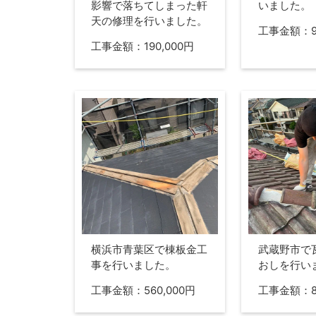
影響で落ちてしまった軒
いました。
天の修理を行いました。
工事金額：90
工事金額：190,000円
横浜市青葉区で棟板金工
武蔵野市で
事を行いました。
おしを行い
工事金額：560,000円
工事金額：87