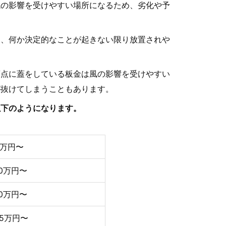
境の影響を受けやすい場所になるため、劣化や予
め、何か決定的なことが起きない限り放置されや
頂点に蓋をしている板金は風の影響を受けやすい
が抜けてしまうこともあります。
以下のようになります。
3万円〜
10万円〜
10万円〜
75万円〜