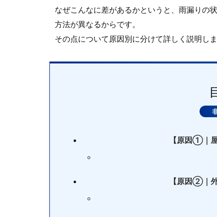
なぜこんなに差があるかというと、雨漏りの
方法が異なるからです。
その点について原因別に分けて詳しく説明し
【原因①｜屋
【原因②｜外