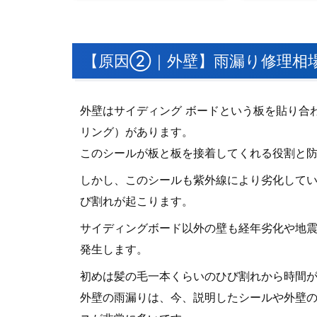
【原因②｜外壁】雨漏り修理相
外壁はサイディング ボードという板を貼り合
リング）があります。
このシールが板と板を接着してくれる役割と
しかし、このシールも紫外線により劣化して
び割れが起こります。
サイディングボード以外の壁も経年劣化や地
発生します。
初めは髪の毛一本くらいのひび割れから時間
外壁の雨漏りは、今、説明したシールや外壁