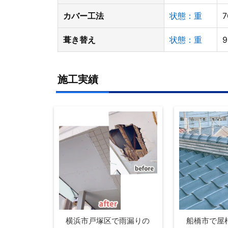
カバー工法
状態：重
葺き替え
状態：重
施工実績
横浜市戸塚区で雨漏りの
船橋市で屋