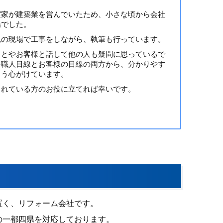
実家が建築業を営んでいたため、小さな頃から会社
場でした。
況の現場で工事をしながら、執筆も行っています。
ことやお客様と話して他の人も疑問に思っているで
を職人目線とお客様の目線の両方から、分かりやす
よう心がけています。
まれている方のお役に立てれば幸いです。
置く、リフォーム会社です。
の一都四県を対応しております。