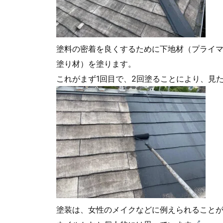
塗料の密着を良くするために下地材（プライ
塗り材）を塗ります。
これがまず1回目で、2回塗ることにより、見
塗装は、女性のメイクなどに例えられること