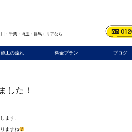
奈川・千葉・埼玉・群馬エリアなら
施工の流れ
料金プラン
ブログ
ました！
介します。
ありますね