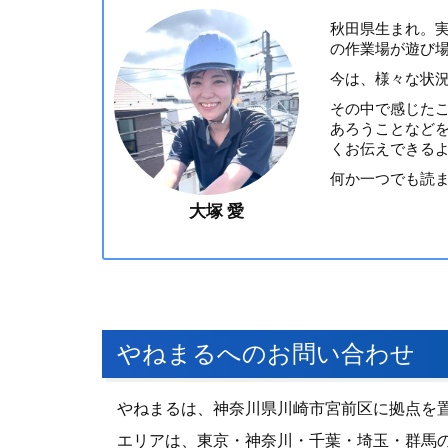
秋田県生まれ。
の作業場が遊び
今は、様々な状
その中で感じた
あろうことなど
くお伝えできる
何か一つでも読
大塚 愛
やねまるへのお問い合わせ
やねまるは、神奈川県川崎市宮前区に拠点を
エリアは、東京・神奈川・千葉・埼玉・群馬