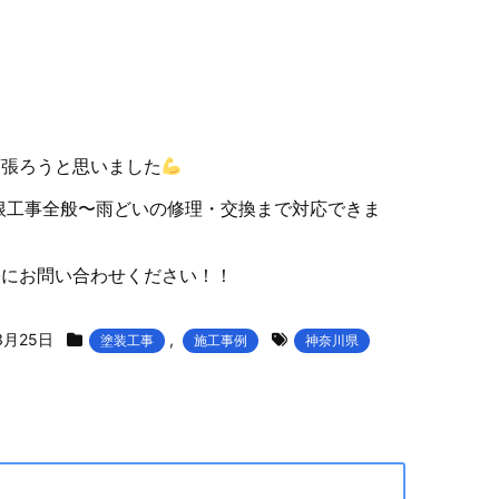
頑張ろうと思いました
根工事全般〜雨どいの修理・交換まで対応できま
軽にお問い合わせください！！
3月25日
,
塗装工事
施工事例
神奈川県