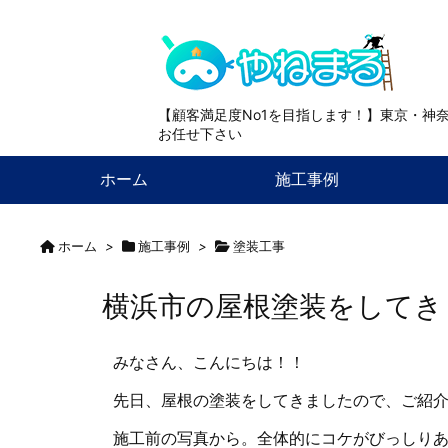
【顧客満足度No1を目指します！】東京・神
お任せ下さい
ホーム
施工事例
ホーム
>
施工事例
>
塗装工事
横浜市の屋根塗装をしてき
みなさん、こんにちは！！
先日、屋根の塗装をしてきましたので、ご紹
施工前の写真から。全体的にコケがびっしり