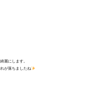
て綺麗にします。
汚れが落ちましたね