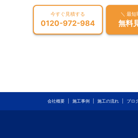
今すぐ見積する
＼ 最
0120-972-984
無料
会社概要
施工事例
施工の流れ
ブロ