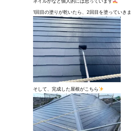
ネイルかなと個人的には思っています
1回目の塗りが乾いたら、2回目を塗っていき
そして、完成した屋根がこちら