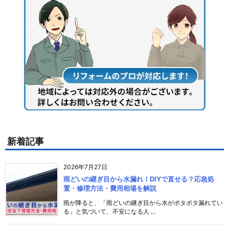
新着記事
2026年7月27日
雨どいの継ぎ目から水漏れ！DIYで直せる？応急処
置・修理方法・費用相場を解説
雨が降ると、「雨どいの継ぎ目から水がポタポタ漏れてい
る」と気づいて、不安になる人 ...