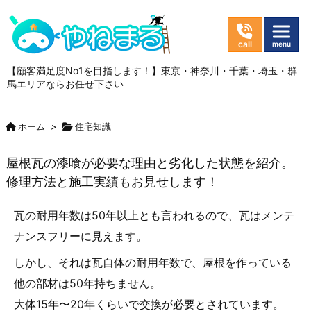
【顧客満足度No1を目指します！】東京・神奈川・千葉・埼玉・群
馬エリアならお任せ下さい
ホーム
>
住宅知識
屋根瓦の漆喰が必要な理由と劣化した状態を紹介。
修理方法と施工実績もお見せします！
瓦の耐用年数は50年以上とも言われるので、瓦はメンテ
ナンスフリーに見えます。
しかし、それは瓦自体の耐用年数で、屋根を作っている
他の部材は50年持ちません。
大体15年〜20年くらいで交換が必要とされています。