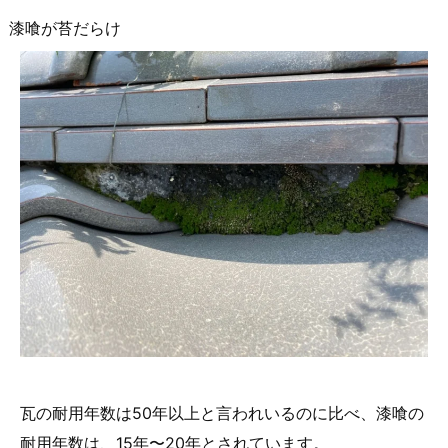
漆喰が苔だらけ
瓦の耐用年数は50年以上と言われいるのに比べ、漆喰の
耐用年数は、15年〜20年とされています。