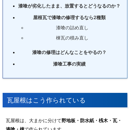
漆喰が劣化したまま、放置するとどうなるのか？
屋根瓦で漆喰の修理するなら2種類
漆喰の詰め直し
棟瓦の積み直し
漆喰の修理はどんなことをやるの？
漆喰工事の実績
瓦屋根はこう作られている
瓦屋根は、大まかに分けて
野地板・防水紙・桟木・瓦・
漆喰・棟
で作られています。