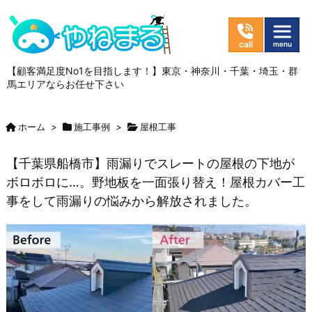
【顧客満足度No1を目指します！】東京・神奈川・千葉・埼玉・群
馬エリアならお任せ下さい
ホーム
>
施工事例
>
屋根工事
【千葉県船橋市】雨漏りでスレートの屋根の下地が
ボロボロに…。野地板を一面張り替え！屋根カバー工
事をして雨漏りの悩みから解放されました。