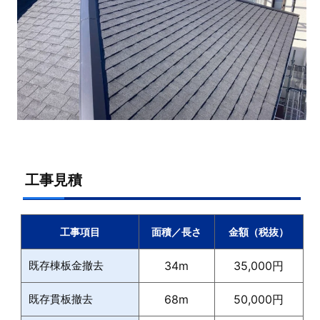
工事見積
工事項目
面積／長さ
金額（税抜）
既存棟板金撤去
34m
35,000円
既存貫板撤去
68m
50,000円