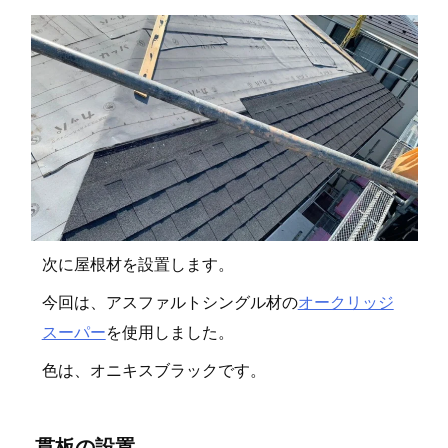
次に屋根材を設置します。
今回は、アスファルトシングル材の
オークリッジ
スーパー
を使用しました。
色は、オニキスブラックです。
貫板の設置