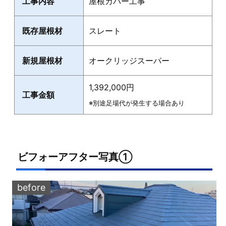
工事内容
屋根カバー工事
既存屋根材
スレート
新規屋根材
オークリッジスーパー
1,392,000円
工事金額
※別途足場代が発生する場合あり
ビフォーアフター写真①
before