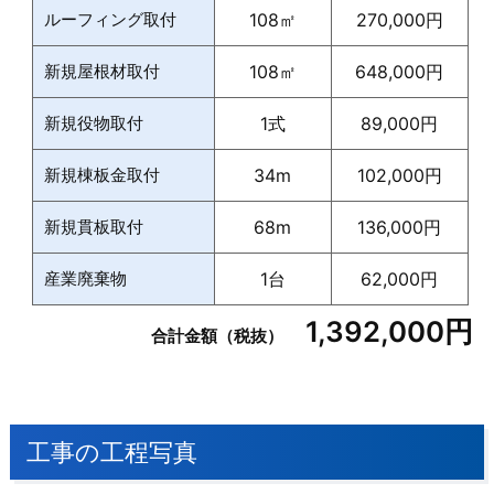
ルーフィング取付
108㎡
270,000円
新規屋根材取付
108㎡
648,000円
新規役物取付
1式
89,000円
新規棟板金取付
34m
102,000円
新規貫板取付
68m
136,000円
産業廃棄物
1台
62,000円
1,392,000円
合計金額（税抜）
工事の工程写真