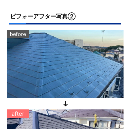
ビフォーアフター写真②
before
after