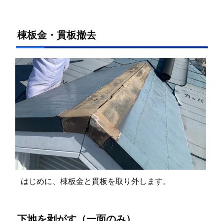
棟板金・貫板撤去
はじめに、棟板金と貫板を取り外します。
下地を剥がす（一面のみ）