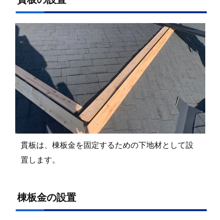
貫板は、棟板金を固定するための下地材として設
置します。
棟板金の設置