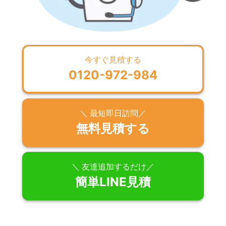
今すぐ見積する
0120-972-984
＼ 最短即日訪問／
無料見積する
＼ 友達追加するだけ／
簡単LINE見積