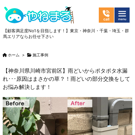
【顧客満足度No1を目指します！】東京・神奈川・千葉・埼玉・群
馬エリアならお任せ下さい
ホーム
>
施工事例
【神奈川県川崎市宮前区】雨どいからポタポタ水漏
れ･･･原因はまさかの草？！雨どいの部分交換をして
お悩み解決します！