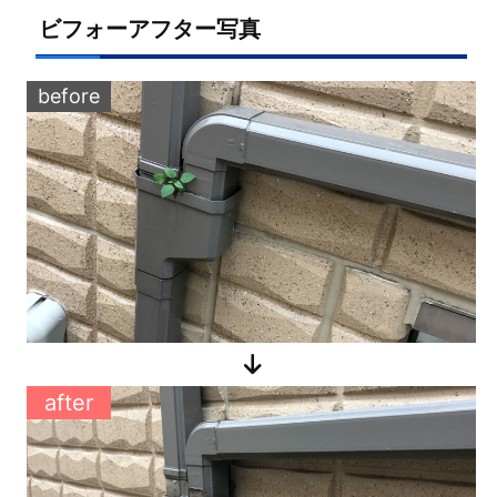
ビフォーアフター写真
before
after