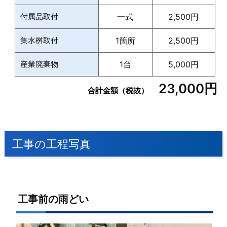
付属品取付
一式
2,500円
集水桝取付
1箇所
2,500円
産業廃棄物
1台
5,000円
23,000円
合計金額（税抜）
工事の工程写真
工事前の雨どい