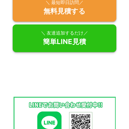
＼ 最短即日訪問／
無料見積する
＼ 友達追加するだけ／
簡単LINE見積