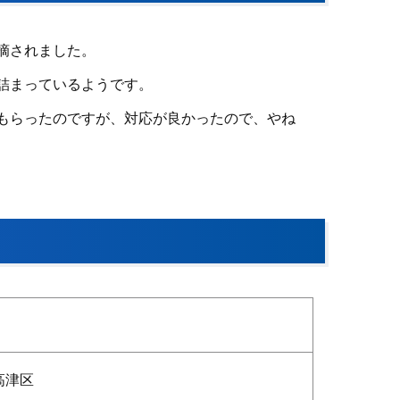
摘されました。
詰まっているようです。
もらったのですが、対応が良かったので、やね
高津区