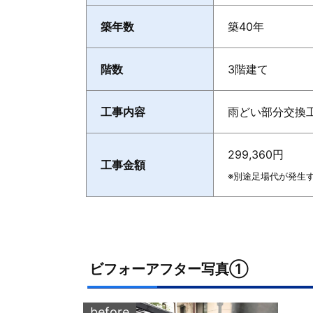
築年数
築40年
階数
3階建て
工事内容
雨どい部分交換
299,360円
工事金額
※別途足場代が発生
ビフォーアフター写真①
before