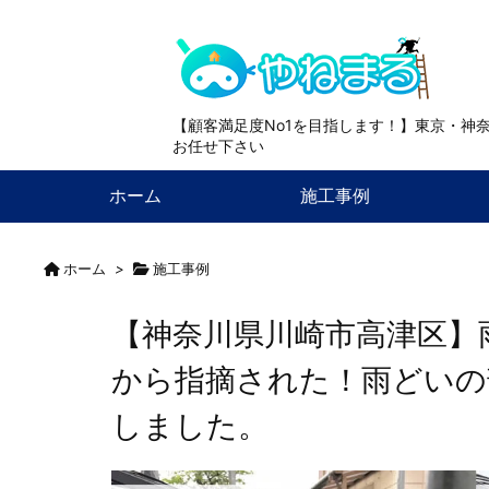
【顧客満足度No1を目指します！】東京・神
お任せ下さい
ホーム
施工事例
ホーム
>
施工事例
【神奈川県川崎市高津区】
から指摘された！雨どいの
しました。