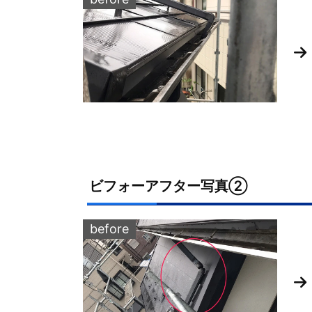
ビフォーアフター写真②
before