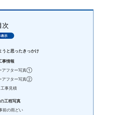
目次
ようと思ったきっかけ
工事情報
ーアフター写真①
ーアフター写真②
工事見積
の工程写真
事前の雨どい