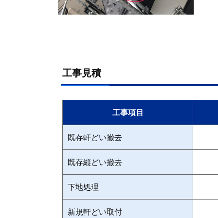
工事見積
工事項目
既存軒どい撤去
既存縦どい撤去
下地処理
新規軒どい取付