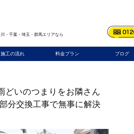
奈川・千葉・埼玉・群馬エリアなら
施工の流れ
料金プラン
ブログ
雨どいのつまりをお隣さん
部分交換工事で無事に解決