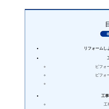
リフォームし
ビフォ
ビフォ
工事
工