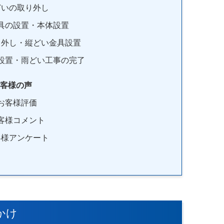
どいの取り外し
具の設置・本体設置
り外し・縦どい金具設置
設置・雨どい工事の完了
客様の声
お客様評価
客様コメント
客様アンケート
かけ