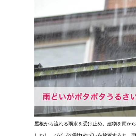
屋根から流れる雨水を受け止め、建物を雨か
しかし、パイプの割れやズレを放置すると、