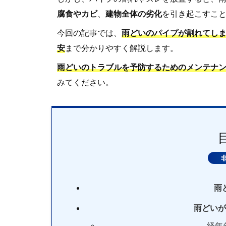
腐食やカビ
、
建物全体の劣化
を引き起こすこ
今回の記事では、
雨どいのパイプが割れてし
安
まで分かりやすく解説します。
雨どいのトラブルを予防するためのメンテナ
みてください。
雨
雨どいが
経年