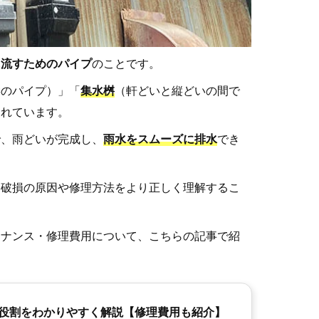
に流すためのパイプ
のことです。
縦のパイプ）」「
集水桝
（軒どいと縦どいの間で
されています。
で、雨どいが完成し、
雨水をスムーズに排水
でき
、破損の原因や修理方法をより正しく理解するこ
テナンス・修理費用について、こちらの記事で紹
役割をわかりやすく解説【修理費用も紹介】