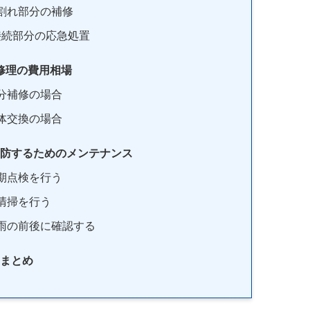
割れ部分の補修
接続部分の応急処置
修理の費用相場
分補修の場合
体交換の場合
防するためのメンテナンス
期点検を行う
清掃を行う
雨の前後に確認する
まとめ