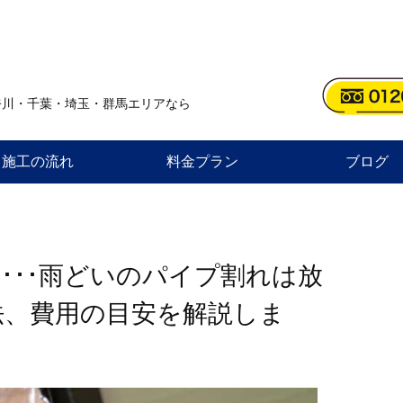
奈川・千葉・埼玉・群馬エリアなら
施工の流れ
料金プラン
ブログ
･･･雨どいのパイプ割れは放
法、費用の目安を解説しま