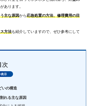
とがあります。
まう主な原因
から
応急処置の方法、修理費用の目
ンス方法
も紹介していますので、ぜひ参考にして
目次
どいの構造
割れる主な原因
劣化による破損