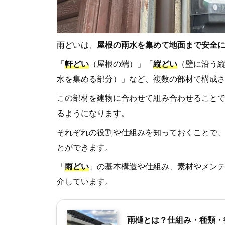
雨どいは、
屋根の雨水を集めて地面まで安全
「
軒どい
（屋根の端）」「
縦どい
（壁に沿う
水を集める部分）」など、複数の部材で構成
この部材を建物に合わせて組み合わせること
るようになります。
それぞれの役割や仕組みを知っておくことで
とができます。
「
雨どい
」の基本構造や仕組み、素材やメン
介しています。
雨樋とは？仕組み・種類・