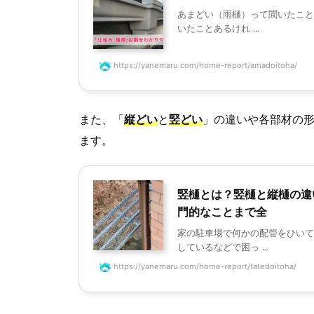
あまどい（雨樋）って聞いたこと
いたことあるけれ ...
https://yanemaru.com/home-report/amadoitoha/
また、「
縦どい
と
竪どい
」の違いや各部材の
ます。
竪樋とは？竪樋と縦樋の違
門的なことまで全
家の駐車場で何かの配管をひいて
しているなどで困っ ...
https://yanemaru.com/home-report/tatedoitoha/