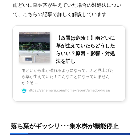
雨どいに草や苔が生えていた場合の対処法につい
て、こちらの記事で詳しく解説しています！
【放置は危険！】雨どいに
草が生えていたらどうした
らいい？原因・影響・対処
法を詳し
雨どいから水が溢れるようになって、ふと見上げた
ら草が生えていた！こんなことになっていません
か？そ ...
https://yanemaru.com/home-report/amadoi-kusa/
落ち葉がギッシリ･･･集水桝が機能停止