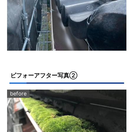
ビフォーアフター写真②
before