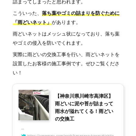
詰まってしまったと思われます。
こういった、
落ち葉やゴミの詰まりを防ぐために
「雨どいネット」
があります。
雨どいネットはメッシュ状になっており、落ち葉
やゴミの侵入を防いでくれます。
実際に雨どいの交換工事を行い、雨どいネットを
設置したお客様の施工事例です。ぜひご覧くださ
い！
【神奈川県川崎市高津区】
雨どいに泥や苔が詰まって
雨水が溢れてくる！雨どい
の交換工
...
https://yanemaru.com/work/kanagawa-kawasakishita