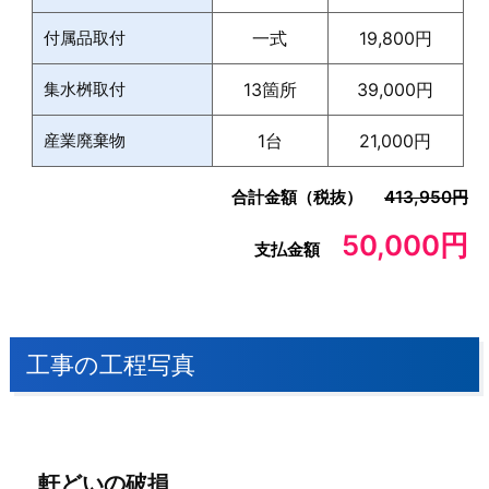
付属品取付
一式
19,800円
集水桝取付
13箇所
39,000円
産業廃棄物
1台
21,000円
合計金額（税抜）
413,950円
50,000円
支払金額
工事の工程写真
軒どいの破損