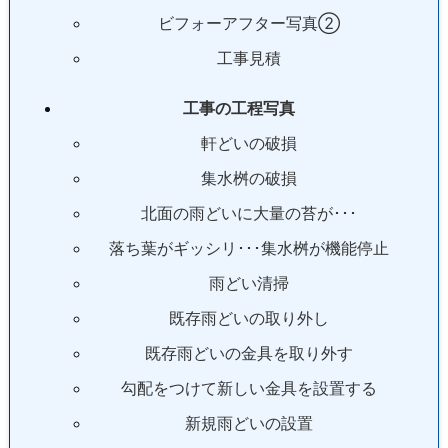
ビフォーアフター写真②
工事見積
工事の工程写真
軒どいの破損
集水桝の破損
北面の雨どいに大量の苔が･･･
落ち葉がギッシリ･･･集水桝が機能停止
雨どい清掃
既存雨どいの取り外し
既存雨どいの金具を取り外す
勾配をつけて新しい金具を設置する
新規雨どいの設置