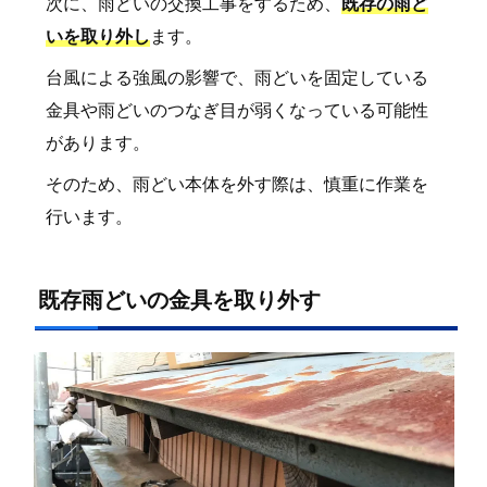
次に、雨どいの交換工事をするため、
既存の雨ど
いを取り外し
ます。
台風による強風の影響で、雨どいを固定している
金具や雨どいのつなぎ目が弱くなっている可能性
があります。
そのため、雨どい本体を外す際は、慎重に作業を
行います。
既存雨どいの金具を取り外す