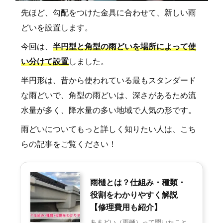
先ほど、勾配をつけた金具に合わせて、新しい雨
どいを設置します。
今回は、
半円型と角型の雨どいを場所によって使
い分けて設置
しました。
半円形は、昔から使われている最もスタンダード
な雨どいで、角型の雨どいは、深さがあるため流
水量が多く、降水量の多い地域で人気の形です。
雨どいについてもっと詳しく知りたい人は、こち
らの記事をご覧ください！
雨樋とは？仕組み・種類・
役割をわかりやすく解説
【修理費用も紹介】
あまどい（雨樋）って聞いたこと