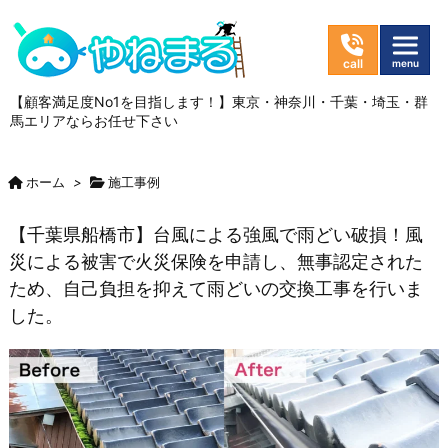
【顧客満足度No1を目指します！】東京・神奈川・千葉・埼玉・群
馬エリアならお任せ下さい
ホーム
>
施工事例
【千葉県船橋市】台風による強風で雨どい破損！風
災による被害で火災保険を申請し、無事認定された
ため、自己負担を抑えて雨どいの交換工事を行いま
した。