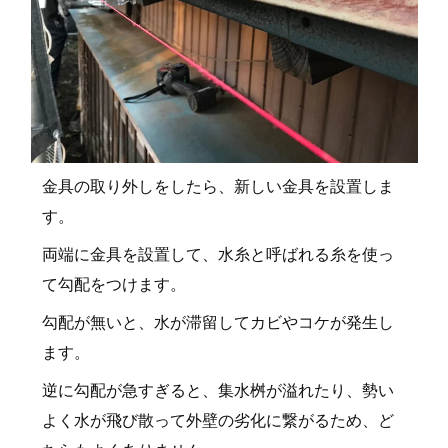
金具の取り外しをしたら、新しい金具を設置しま
す。
両端に金具を設置して、水糸と呼ばれる糸を使っ
て勾配をつけます。
勾配が無いと、水が滞留してカビやコケが発生し
ます。
逆に勾配が急すぎると、集水桝が溢れたり、勢い
よく水が飛び散って外壁の劣化に繋がるため、ど