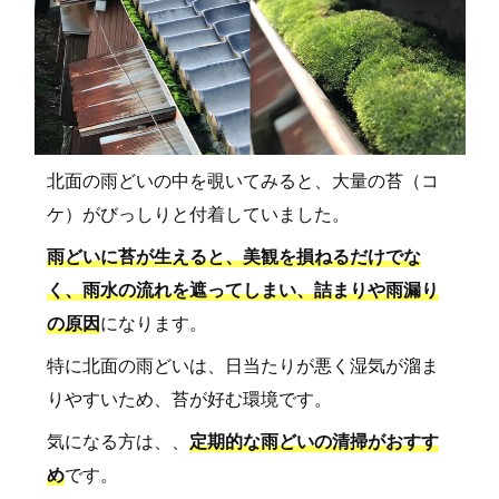
北面の雨どいの中を覗いてみると、大量の苔（コ
ケ）がびっしりと付着していました。
雨どいに苔が生えると、美観を損ねるだけでな
く、雨水の流れを遮ってしまい、詰まりや雨漏り
の原因
になります。
特に北面の雨どいは、日当たりが悪く湿気が溜ま
りやすいため、苔が好む環境です。
気になる方は、、
定期的な雨どいの清掃がおすす
め
です。