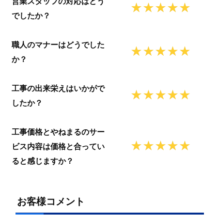
営業スタッフの対応はどう
でしたか？
職人のマナーはどうでした
か？
工事の出来栄えはいかがで
したか？
工事価格とやねまるのサー
ビス内容は価格と合ってい
ると感じますか？
お客様コメント