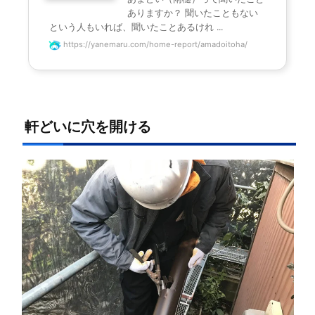
ありますか？ 聞いたこともない
という人もいれば、聞いたことあるけれ ...
https://yanemaru.com/home-report/amadoitoha/
軒どいに穴を開ける