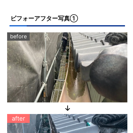
ビフォーアフター写真①
before
after