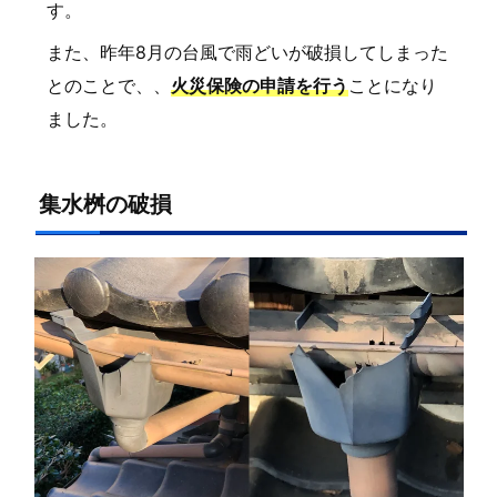
す。
また、昨年8月の台風で雨どいが破損してしまった
とのことで、、
火災保険の申請を行う
ことになり
ました。
集水桝の破損