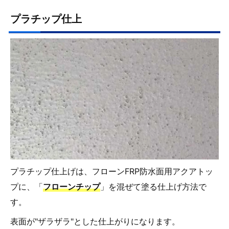
プラチップ仕上
プラチップ仕上げは、フローンFRP防水面用アクアトッ
プに、「
フローンチップ
」を混ぜて塗る仕上げ方法で
す。
表面が"ザラザラ"とした仕上がりになります。