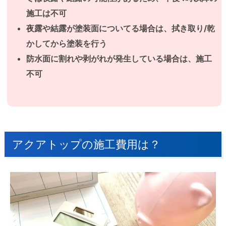
施工は不可
夜露や結露が塗装面についてる場合は、拭き取り/乾
かしてから塗装を行う
防水面に割れや剥がれが発生している場合は、施工
不可
アクアトップの施工費用は？