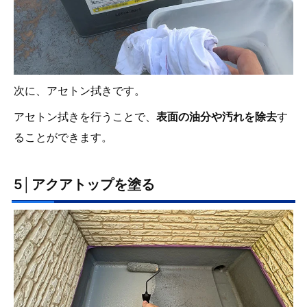
次に、アセトン拭きです。
アセトン拭きを行うことで、
表面の油分や汚れを除去
す
ることができます。
5│アクアトップを塗る