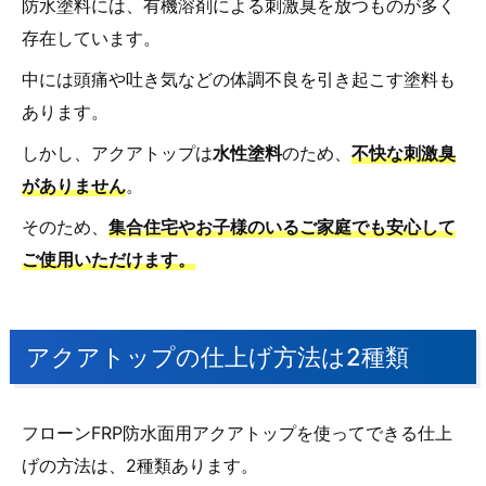
防水塗料には、有機溶剤による刺激臭を放つものが多く
存在しています。
中には頭痛や吐き気などの体調不良を引き起こす塗料も
あります。
しかし、アクアトップは
水性塗料
のため、
不快な刺激臭
がありません
。
そのため、
集合住宅やお子様のいるご家庭でも安心して
ご使用いただけます。
アクアトップの仕上げ方法は2種類
フローンFRP防水面用アクアトップを使ってできる仕上
げの方法は、2種類あります。