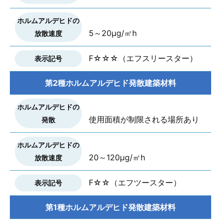
5～20μg/㎡h
F☆☆☆（エフスリースター）
第2種ホルムアルデヒド発散建築材料
使用面積が制限される場所あり
20～120μg/㎡h
F☆☆（エフツースター）
第1種ホルムアルデヒド発散建築材料