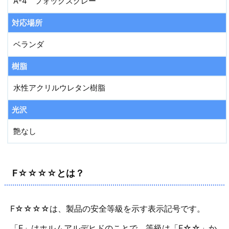
A-4 フォックスグレー
対応場所
ベランダ
樹脂
水性アクリルウレタン樹脂
光沢
艶なし
F☆☆☆☆とは？
F☆☆☆☆は、製品の安全等級を示す表示記号です。
「F」はホルムアルデヒドのことで、等級は「F☆☆」か