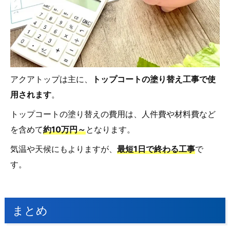
アクアトップは主に、
トップコートの塗り替え工事で使
用されます
。
トップコートの塗り替えの費用は、人件費や材料費など
を含めて
約10万円～
となります。
気温や天候にもよりますが、
最短1日で終わる工事
で
す。
まとめ