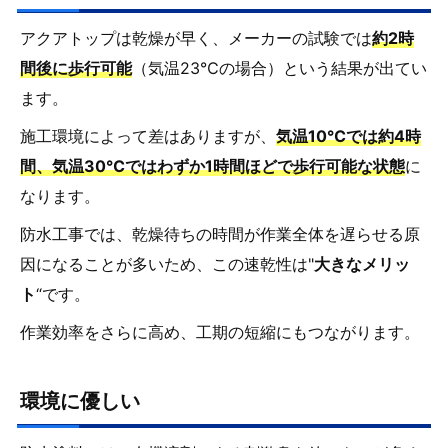
アクアトップは乾燥が早く、メーカーの試験では
約2時
間後に歩行可能
（気温23℃の場合）という結果が出てい
ます。
施工環境によって差はありますが、
気温10℃では約4時
間、気温30℃ではわずか1時間ほどで歩行可能な状態
に
なります。
防水工事では、乾燥待ちの時間が作業全体を遅らせる原
因になることが多いため、この速乾性は"
大きなメリッ
ト
“です。
作業効率をさらに高め、工期の短縮にもつながります。
環境に優しい