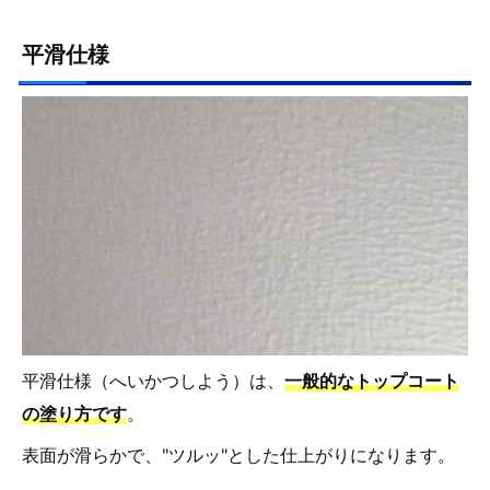
平滑仕様
平滑仕様（へいかつしよう）は、
一般的なトップコート
の塗り方です
。
表面が滑らかで、"ツルッ"とした仕上がりになります。